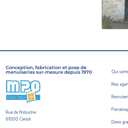
d’entrée al
EN SAVOI
Conception, fabrication et pose de
menuiseries sur-mesure depuis 1970
Qui som
Nos age
Recrute
Parraina
Rue de l’Industrie
61000 Cerisé
Devis gra