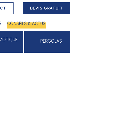
ACT
DEVIS GRATUIT
S
CONSEILS & ACTUS
MOTIQUE
PERGOLAS