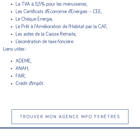
La TVA à 5,5% pour les menuiseries,
Les Certificats d’Economie d’Energies – CEE,
Le Chèque Energie,
Le Prêt à l’Amélioration de l’Habitat par la CAF,
Les aides de la Caisse Retraite,
L’exonération de taxe foncière.
Liens utiles :
ADEME
,
ANAH
,
FAIR
,
Crédit d’Impôt
.
TROUVER MON AGENCE MPO FENÊTRES