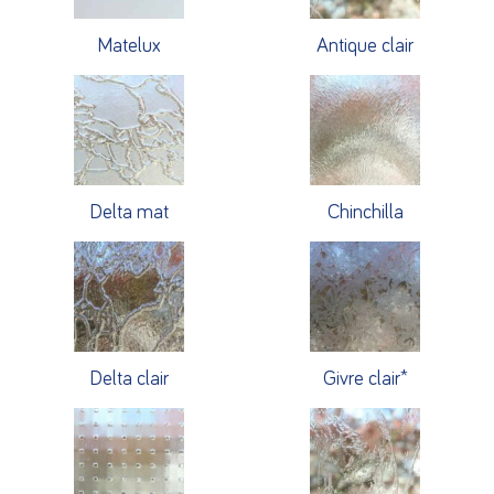
Matelux
Antique clair
Delta mat
Chinchilla
Delta clair
Givre clair*