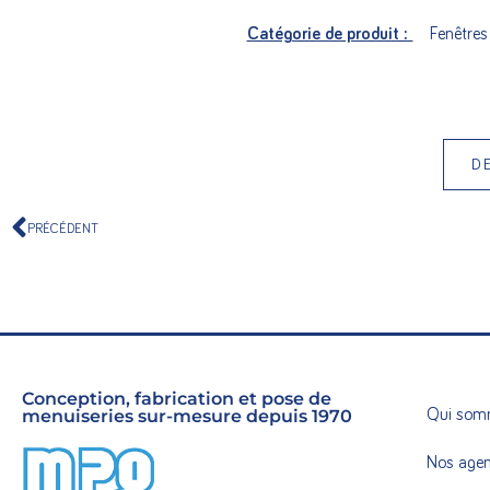
Catégorie de produit :
Fenêtre
D
PRÉCÉDENT
Conception, fabrication et pose de
menuiseries sur-mesure depuis 1970
Qui som
Nos age