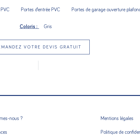
s PVC
Portes d’entrée PVC
Portes de garage ouverture plafon
Coloris :
Gris
EMANDEZ VOTRE DEVIS GRATUIT
mes-nous ?
Mentions légales
nces
Politique de confiden