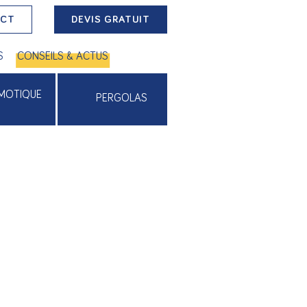
ACT
DEVIS GRATUIT
S
CONSEILS & ACTUS
MOTIQUE
PERGOLAS