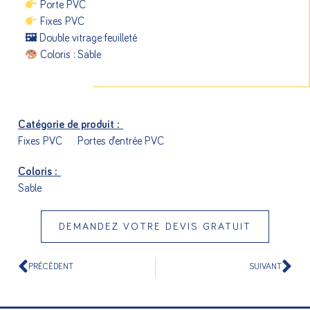
Porte PVC
Fixes PVC
🖼 Double vitrage feuilleté
Coloris : Sable
Catégorie de produit :
Fixes PVC
Portes d’entrée PVC
Coloris :
Sable
DEMANDEZ VOTRE DEVIS GRATUIT
PRÉCÉDENT
SUIVANT