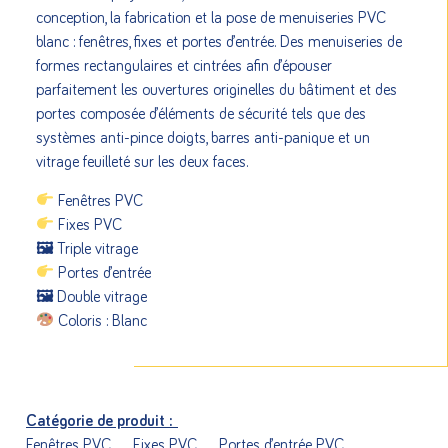
conception, la fabrication et la pose de menuiseries PVC
blanc : fenêtres, fixes et portes d’entrée. Des menuiseries de
formes rectangulaires et cintrées afin d’épouser
parfaitement les ouvertures originelles du bâtiment et des
portes composée d’éléments de sécurité tels que des
systèmes anti-pince doigts, barres anti-panique et un
vitrage feuilleté sur les deux faces.
Fenêtres PVC
Fixes PVC
🖼 Triple vitrage
Portes d’entrée
🖼 Double vitrage
Coloris : Blanc
Catégorie de produit :
Fenêtres PVC
Fixes PVC
Portes d’entrée PVC