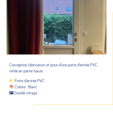
Conception, fabrication et pose d’une porte d’entrée PVC
vitrée en partie haute.
Porte d’entrée PVC
Coloris : Blanc
🖼 Double vitrage