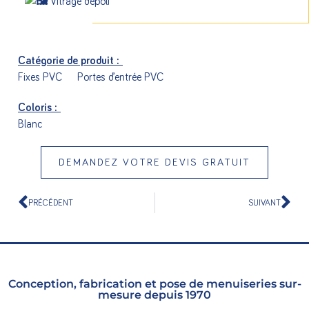
Vitrage dépoli
Catégorie de produit :
Fixes PVC
Portes d’entrée PVC
Coloris :
Blanc
DEMANDEZ VOTRE DEVIS GRATUIT
PRÉCÉDENT
SUIVANT
Conception, fabrication et pose de menuiseries sur-
mesure depuis 1970