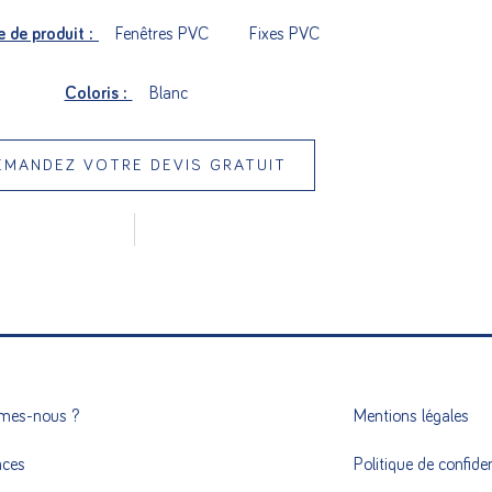
e de produit :
Fenêtres PVC
Fixes PVC
Coloris :
Blanc
EMANDEZ VOTRE DEVIS GRATUIT
mes-nous ?
Mentions légales
nces
Politique de confiden