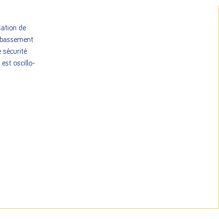
sation de
oubassement
 sécurité
 est oscillo-