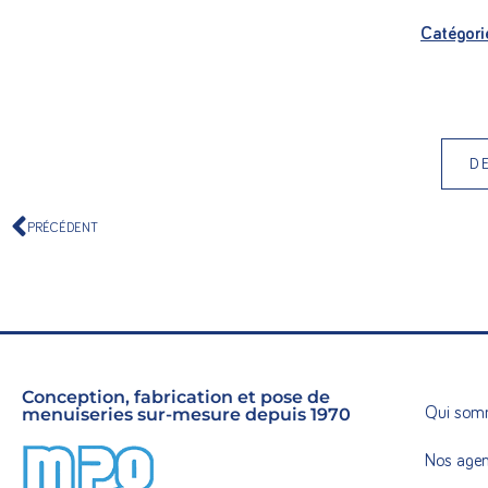
Catégori
D
PRÉCÉDENT
Conception, fabrication et pose de
menuiseries sur-mesure depuis 1970
Qui som
Nos age