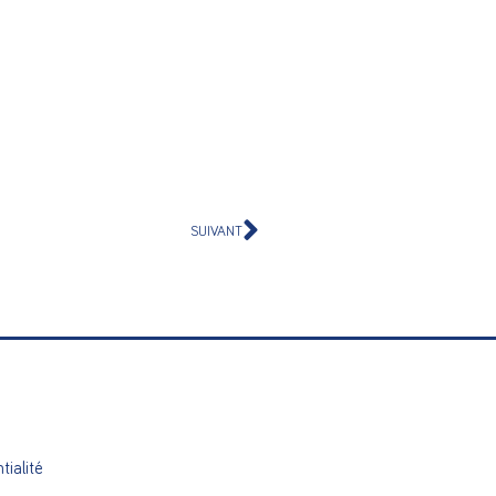
SUIVANT
tialité