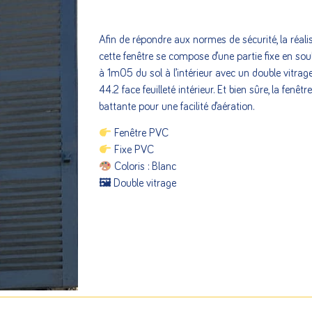
Afin de répondre aux normes de sécurité, la réali
cette fenêtre se compose d’une partie fixe en s
à 1m05 du sol à l’intérieur avec un double vitrage
44.2 face feuilleté intérieur. Et bien sûre, la fenêtre
battante pour une facilité d’aération.
Fenêtre PVC
Fixe PVC
Coloris : Blanc
🖼 Double vitrage