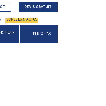
ACT
DEVIS GRATUIT
S
CONSEILS & ACTUS
MOTIQUE
PERGOLAS