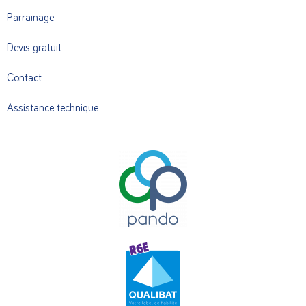
Parrainage
Devis gratuit
Contact
Assistance technique