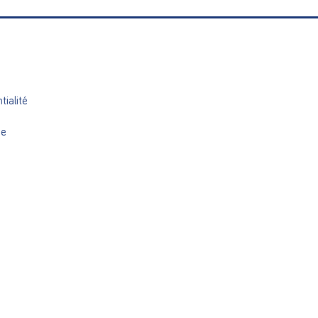
tialité
ue