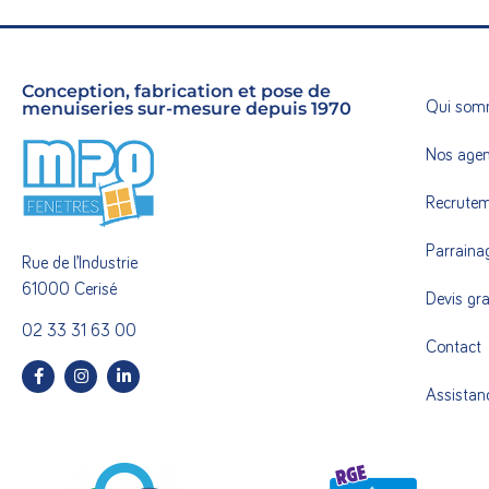
Conception, fabrication et pose de
menuiseries sur-mesure depuis 1970
Qui som
Nos age
Recrute
Parraina
Rue de l’Industrie
61000 Cerisé
Devis gra
02 33 31 63 00
Contact
Assistan