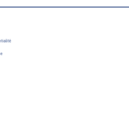
tialité
ue