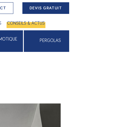
ACT
DEVIS GRATUIT
S
CONSEILS & ACTUS
MOTIQUE
PERGOLAS