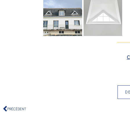
C
D
PRÉCÉDENT