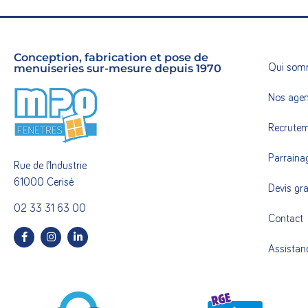
Conception, fabrication et pose de
menuiseries sur-mesure depuis 1970
Qui som
Nos age
Recrute
Parraina
Rue de l’Industrie
61000 Cerisé
Devis gra
02 33 31 63 00
Contact
Assistan