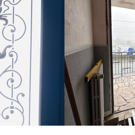
d’une porte
e vitrage