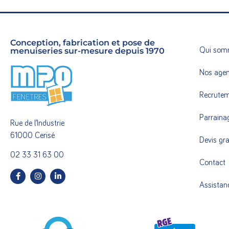
Conception, fabrication et pose de
menuiseries sur-mesure depuis 1970
Qui som
Nos age
Recrute
Parraina
Rue de l’Industrie
61000 Cerisé
Devis gra
02 33 31 63 00
Contact
Assistan