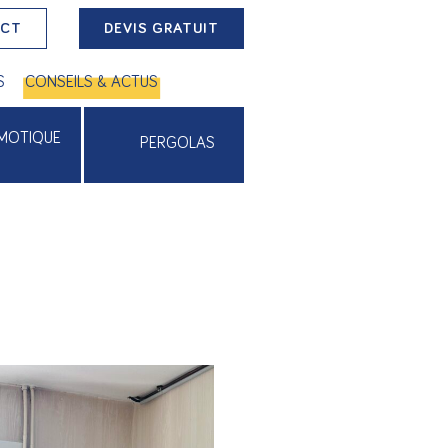
ACT
DEVIS GRATUIT
S
CONSEILS & ACTUS
MOTIQUE
PERGOLAS