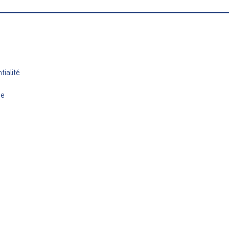
tialité
ue