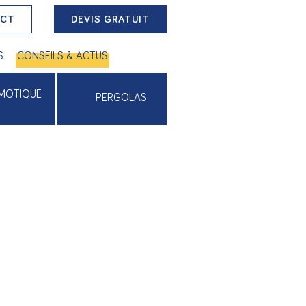
ACT
DEVIS GRATUIT
S
CONSEILS & ACTUS
MOTIQUE
PERGOLAS