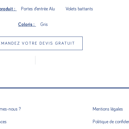
produit :
Portes d’entrée Alu
Volets battants
Coloris :
Gris
EMANDEZ VOTRE DEVIS GRATUIT
mes-nous ?
Mentions légales
nces
Politique de confiden