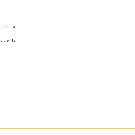
tants. Le
xistants.