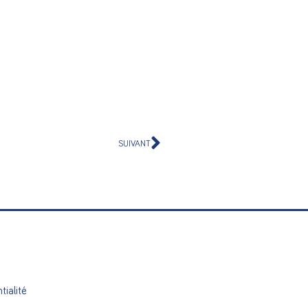
SUIVANT
tialité