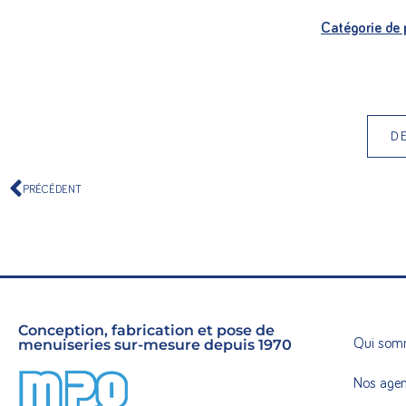
Catégorie de 
D
PRÉCÉDENT
Conception, fabrication et pose de
menuiseries sur-mesure depuis 1970
Qui som
Nos age