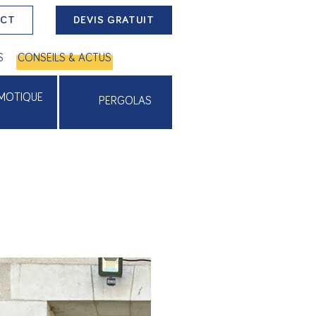
ACT
DEVIS GRATUIT
S
CONSEILS & ACTUS
MOTIQUE
PERGOLAS