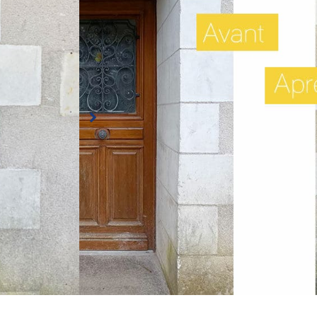
Rénovation de la porte d’entrée de cette maison
modèle en aluminium composé d’une grande parti
Porte d’entrée Alu
Coloris : Rouge RAL 3004
🖼 Double vitrage