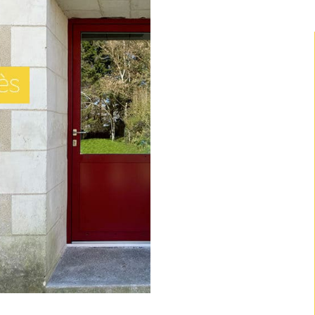
 avec un
e vitrée.