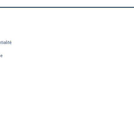
tialité
ue