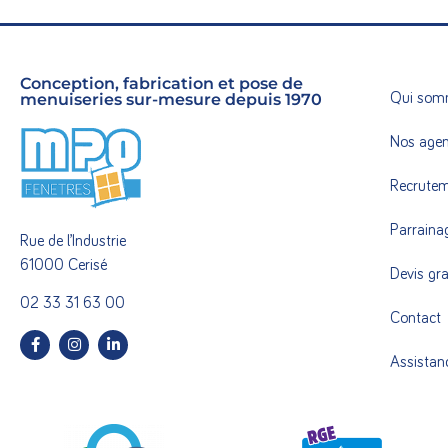
Conception, fabrication et pose de
menuiseries sur-mesure depuis 1970
Qui som
Nos age
Recrute
Parraina
Rue de l’Industrie
61000 Cerisé
Devis gra
02 33 31 63 00
Contact
Assistan