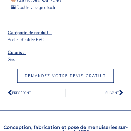
Coloris : Gris RAL 7040
🖼 Double vitrage dépoli
Catégorie de produit :
Portes d’entrée PVC
Coloris :
Gris
DEMANDEZ VOTRE DEVIS GRATUIT
PRÉCÉDENT
SUIVANT
Conception, fabrication et pose de menuiseries sur-