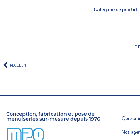
Catégorie de produit 
D
PRÉCÉDENT
Conception, fabrication et pose de
menuiseries sur-mesure depuis 1970
Qui som
Nos age