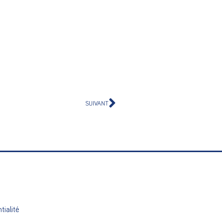
SUIVANT
tialité