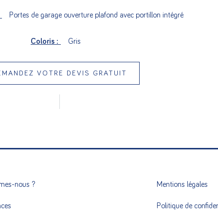
:
Portes de garage ouverture plafond avec portillon intégré
Coloris :
Gris
EMANDEZ VOTRE DEVIS GRATUIT
mes-nous ?
Mentions légales
nces
Politique de confiden