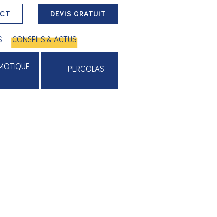
ACT
DEVIS GRATUIT
S
CONSEILS & ACTUS
MOTIQUE
PERGOLAS