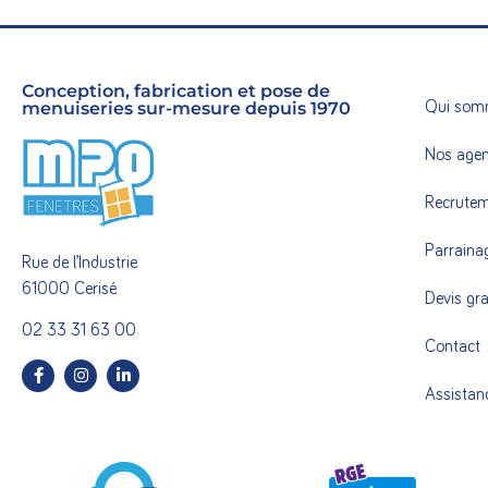
Conception, fabrication et pose de
menuiseries sur-mesure depuis 1970
Qui som
Nos age
Recrute
Parraina
Rue de l’Industrie
61000 Cerisé
Devis gra
02 33 31 63 00
Contact
Assistan