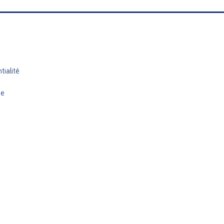
tialité
ue