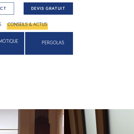
ACT
DEVIS GRATUIT
S
CONSEILS & ACTUS
MOTIQUE
PERGOLAS