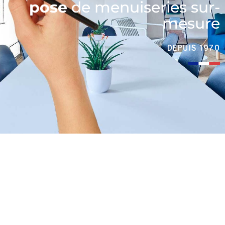
pose
de menuiseries sur-
mesure
DEPUIS 1970