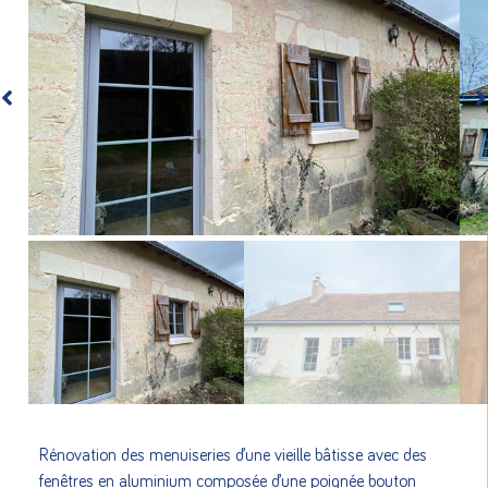
Rénovation des menuiseries d’une vieille bâtisse avec des
fenêtres en aluminium composée d’une poignée bouton