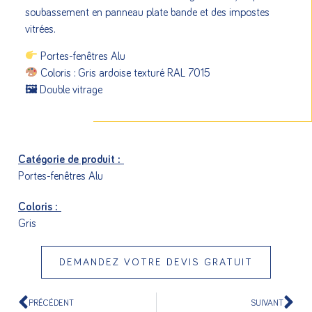
soubassement en panneau plate bande et des impostes
vitrées.
Portes-fenêtres Alu
Coloris : Gris ardoise texturé RAL 7015
🖼 Double vitrage
Catégorie de produit :
Portes-fenêtres Alu
Coloris :
Gris
DEMANDEZ VOTRE DEVIS GRATUIT
PRÉCÉDENT
SUIVANT