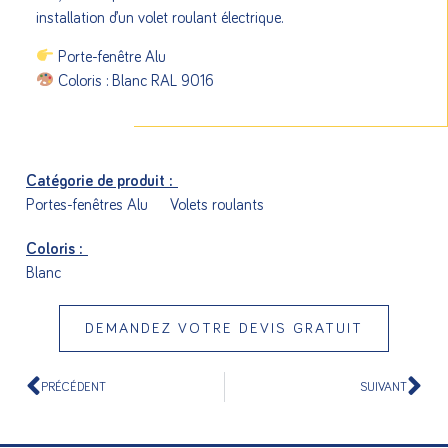
installation d’un volet roulant électrique.
Porte-fenêtre Alu
Coloris : Blanc RAL 9016
Catégorie de produit :
Portes-fenêtres Alu
Volets roulants
Coloris :
Blanc
DEMANDEZ VOTRE DEVIS GRATUIT
PRÉCÉDENT
SUIVANT