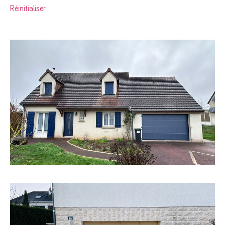
Réinitialiser
Rénovation d’une porte d’entrée et d’une porte de garage
dans la même teinte bleue. Le moteur de la porte de
garage sectionnelle possède un
EN SAVOIR +