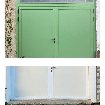
Conception, fabrication et pose d’une porte de garage
composée de deux vantaux battants.
Porte de garage
Coloris : Vert RAL 6021
EN SAVOIR +
Rénovation d’une porte de garage en bois par une double
porte aluminium blanc composée d’une serrure 5 points et