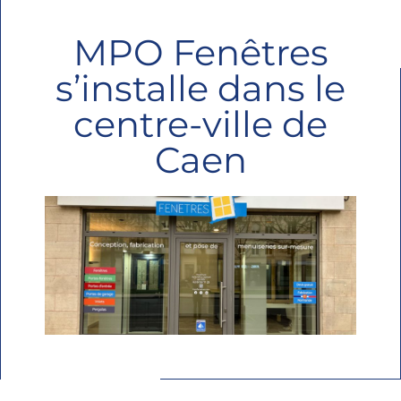
MPO Fenêtres
s’installe dans le
centre-ville de
Caen