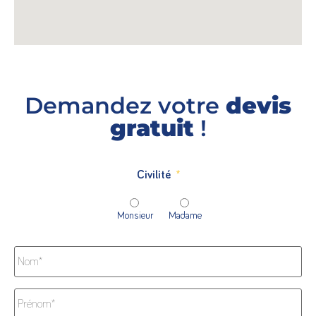
Demandez votre
devis
gratuit
!
Civilité
*
Monsieur
Madame
Nom
*
Prénom
*